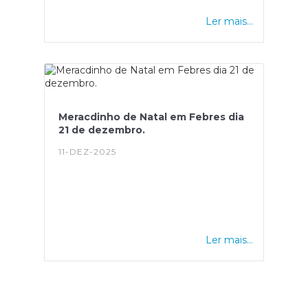
Ler mais...
Meracdinho de Natal em Febres dia
21 de dezembro.
11-DEZ-2025
Ler mais...