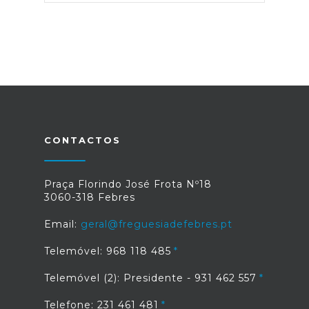
CONTACTOS
Praça Florindo José Frota Nº18
3060-318 Febres
Email:
geral@freguesiadefebres.pt
Telemóvel: 968 118 485
Telemóvel (2): Presidente - 931 462 557
Telefone: 231 461 481