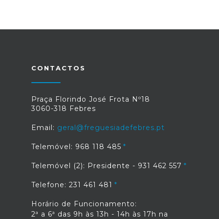
CONTACTOS
Praça Florindo José Frota Nº18
3060-318 Febres
Email:
geral@freguesiadefebres.pt
Telemóvel: 968 118 485
Telemóvel (2): Presidente - 931 462 557
Telefone: 231 461 481
Horário de Funcionamento:
2ª a 6ª das 9h às 13h - 14h às 17h na