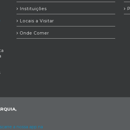
Instituições
P
Locais a Visitar
Onde Comer
ta
a
s
RQUIA,