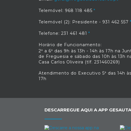
Telemóvel: 968 118 485
Telemóvel (2): Presidente - 931 462 557
Telefone: 231 461 481
Horário de Funcionamento:
2ª a 6ª das 9h às 13h - 14h às 17h na Jun
de Freguesia e sábado das 10h às 13h n
Casa Carlos Oliveira (tlf. 231460269)
Atendimento do Executivo 5ª das 14h à
17h
DESCARREGUE AQUI A APP GESAUTA