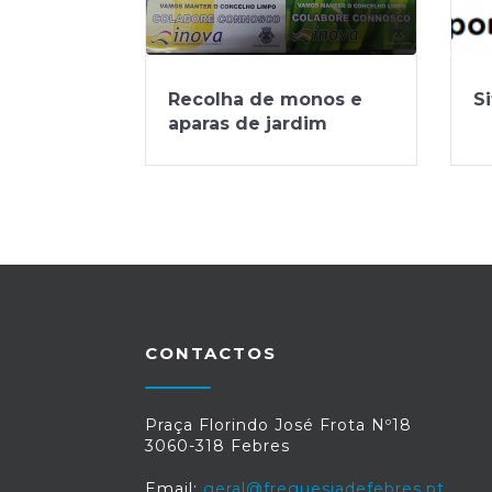
Recolha de monos e
Si
aparas de jardim
CONTACTOS
Praça Florindo José Frota Nº18
3060-318 Febres
Email:
geral@freguesiadefebres.pt