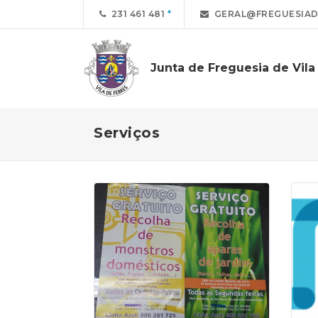
231 461 481
GERAL@FREGUESIAD
Junta de Freguesia de Vila
Serviços