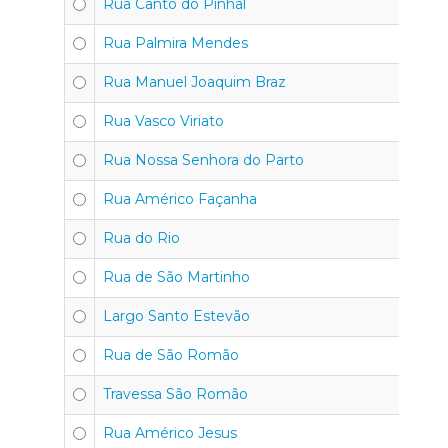
Rua Canto do Pinhal
Rua Palmira Mendes
Rua Manuel Joaquim Braz
Rua Vasco Viriato
Rua Nossa Senhora do Parto
Rua Américo Façanha
Rua do Rio
Rua de São Martinho
Largo Santo Estevão
Rua de São Romão
Travessa São Romão
Rua Américo Jesus