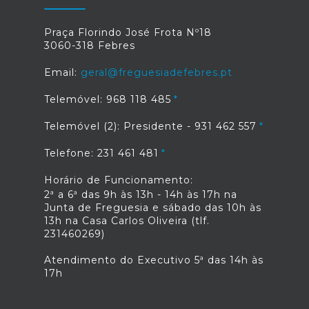
Praça Florindo José Frota Nº18
3060-318 Febres
Email:
geral@freguesiadefebres.pt
Telemóvel: 968 118 485
Telemóvel (2): Presidente - 931 462 557
Telefone: 231 461 481
Horário de Funcionamento:
2ª a 6ª das 9h às 13h - 14h às 17h na
Junta de Freguesia e sábado das 10h às
13h na Casa Carlos Oliveira (tlf.
231460269)
Atendimento do Executivo 5ª das 14h às
17h