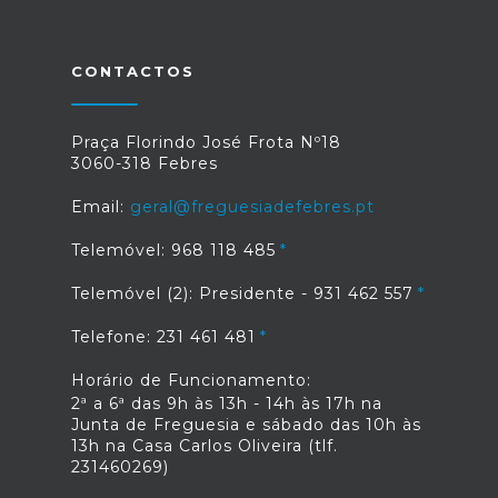
CONTACTOS
Praça Florindo José Frota Nº18
3060-318 Febres
Email:
geral@freguesiadefebres.pt
Telemóvel: 968 118 485
Telemóvel (2): Presidente - 931 462 557
Telefone: 231 461 481
Horário de Funcionamento:
2ª a 6ª das 9h às 13h - 14h às 17h na
Junta de Freguesia e sábado das 10h às
13h na Casa Carlos Oliveira (tlf.
231460269)