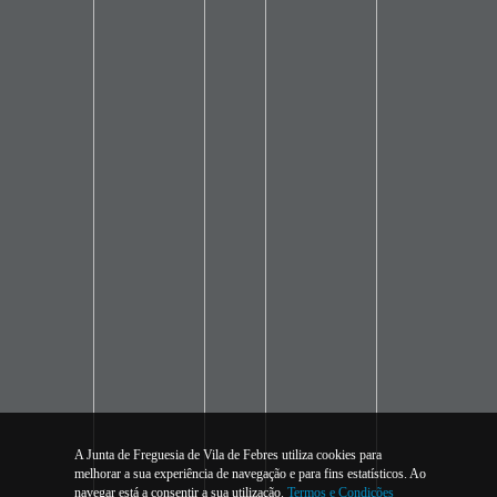
A Junta de Freguesia de Vila de Febres utiliza cookies para
melhorar a sua experiência de navegação e para fins estatísticos. Ao
navegar está a consentir a sua utilização.
Termos e Condições