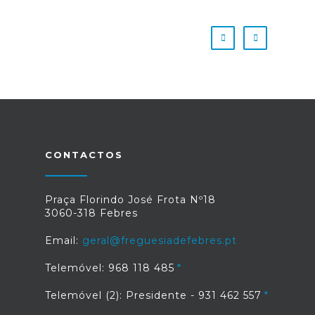
CONTACTOS
Praça Florindo José Frota Nº18
3060-318 Febres
Email:
geral@freguesiadefebres.pt
Telemóvel: 968 118 485
Telemóvel (2): Presidente - 931 462 557