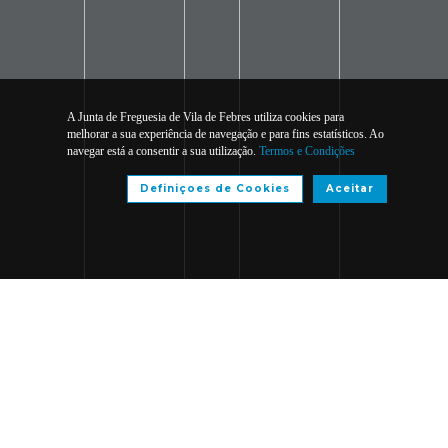
A Junta de Freguesia de Vila de Febres utiliza cookies para
melhorar a sua experiência de navegação e para fins estatísticos. Ao
navegar está a consentir a sua utilização.
Termos e Condições
Definiçoes de Cookies
Aceitar