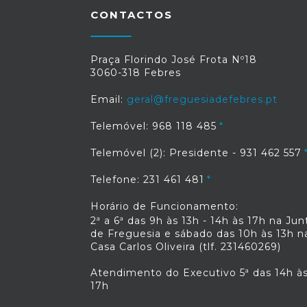
CONTACTOS
Praça Florindo José Frota Nº18
3060-318 Febres
Email:
geral@freguesiadefebres.pt
Telemóvel: 968 118 485
Telemóvel (2): Presidente - 931 462 557
Telefone: 231 461 481
Horário de Funcionamento:
2ª a 6ª das 9h às 13h - 14h às 17h na Jun
de Freguesia e sábado das 10h às 13h n
Casa Carlos Oliveira (tlf. 231460269)
Atendimento do Executivo 5ª das 14h à
17h