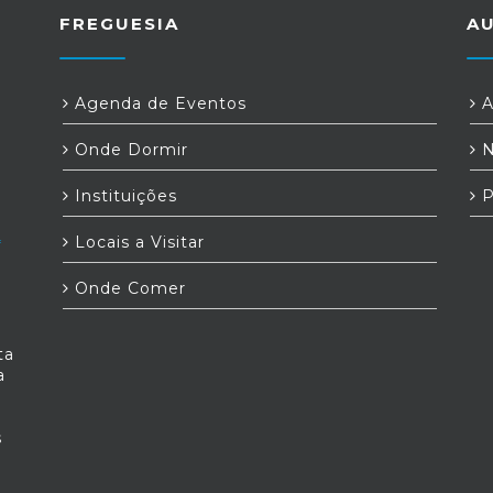
FREGUESIA
A
Agenda de Eventos
A
Onde Dormir
N
Instituições
P
Locais a Visitar
Onde Comer
ta
a
s