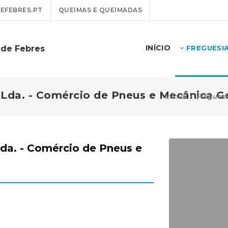
EFEBRES.PT
QUEIMAS E QUEIMADAS
INÍCIO
 de Febres
FREGUESI
 Lda. - Comércio de Pneus e Mecânica Ge
Início
Fregues
Lda. - Comércio de Pneus e