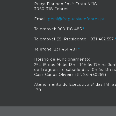
Praça Florindo José Frota Nº18
3060-318 Febres
Email:
geral@freguesiadefebres.pt
Telemóvel: 968 118 485
Telemóvel (2): Presidente - 931 462 557
Telefone: 231 461 481
Horário de Funcionamento:
2ª a 6ª das 9h às 13h - 14h às 17h na Jun
de Freguesia e sábado das 10h às 13h n
Casa Carlos Oliveira (tlf. 231460269)
Atendimento do Executivo 5ª das 14h à
17h