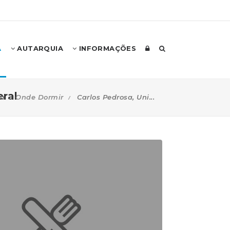
A
AUTARQUIA
INFORMAÇÕES
ral
ia
Onde Dormir
Carlos Pedrosa, Uni...