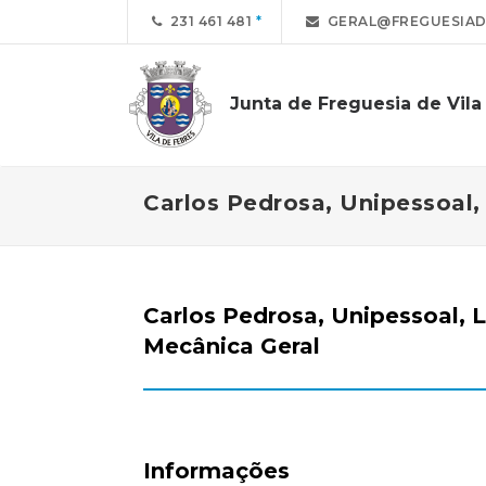
231 461 481
GERAL@FREGUESIAD
Junta de Freguesia de Vila
Carlos Pedrosa, Unipessoal,
Carlos Pedrosa, Unipessoal, 
Mecânica Geral
Informações