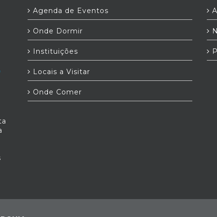
Agenda de Eventos
A
Onde Dormir
N
Instituições
P
Locais a Visitar
Onde Comer
ta
a
s