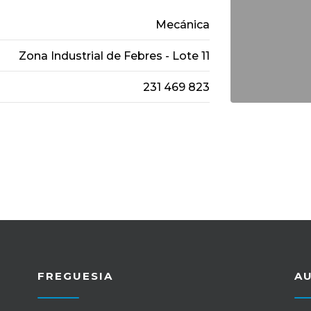
Mecánica
Zona Industrial de Febres - Lote 11
231 469 823
FREGUESIA
A