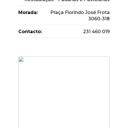
Morada:
Praça Florindo José Frota
3060-318
Contacto:
231 460 019