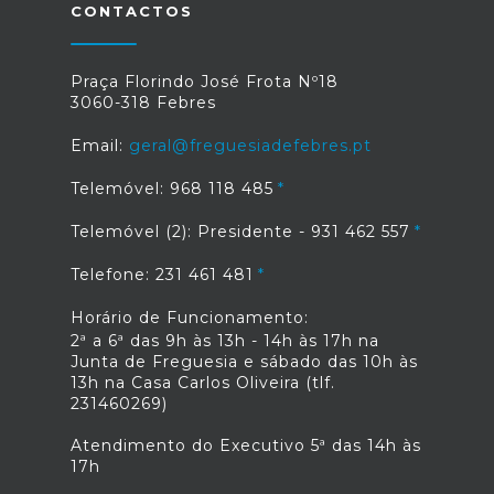
CONTACTOS
Praça Florindo José Frota Nº18
3060-318 Febres
Email:
geral@freguesiadefebres.pt
Telemóvel: 968 118 485
Telemóvel (2): Presidente - 931 462 557
Telefone: 231 461 481
Horário de Funcionamento:
2ª a 6ª das 9h às 13h - 14h às 17h na
Junta de Freguesia e sábado das 10h às
13h na Casa Carlos Oliveira (tlf.
231460269)
Atendimento do Executivo 5ª das 14h às
17h