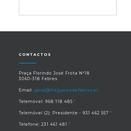
CONTACTOS
Praça Florindo José Frota Nº18
3060-318 Febres
Email:
geral@freguesiadefebres.pt
Telemóvel: 968 118 485
Telemóvel (2): Presidente - 931 462 557
Telefone: 231 461 481