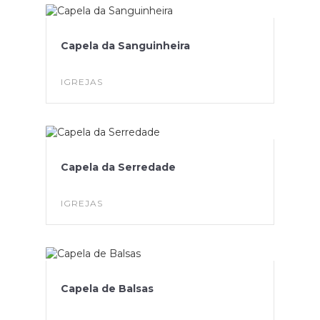
Capela da Sanguinheira
IGREJAS
Capela da Serredade
IGREJAS
Capela de Balsas