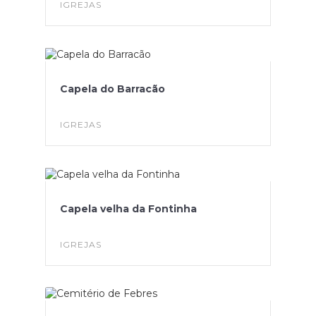
IGREJAS
Capela do Barracão
IGREJAS
Capela velha da Fontinha
IGREJAS