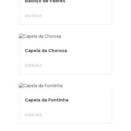
Baloiço de Febres
OUTROS
Capela da Chorosa
IGREJAS
Capela da Fontinha
IGREJAS