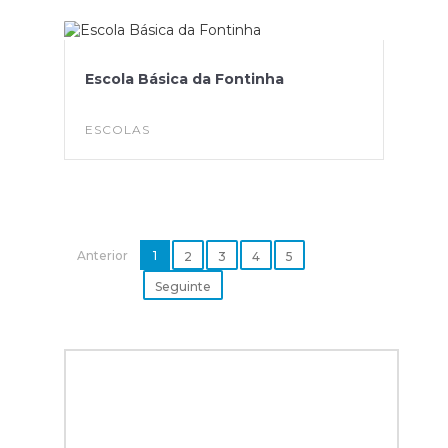
Escola Básica da Fontinha
ESCOLAS
Anterior
1
2
3
4
5
Seguinte