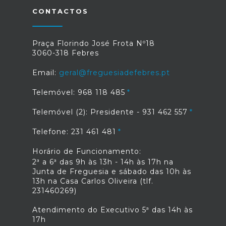
CONTACTOS
Praça Florindo José Frota Nº18
3060-318 Febres
Email:
geral@freguesiadefebres.pt
Telemóvel: 968 118 485
Telemóvel (2): Presidente - 931 462 557
Telefone: 231 461 481
Horário de Funcionamento:
2ª a 6ª das 9h às 13h - 14h às 17h na
Junta de Freguesia e sábado das 10h às
13h na Casa Carlos Oliveira (tlf.
231460269)
Atendimento do Executivo 5ª das 14h às
17h