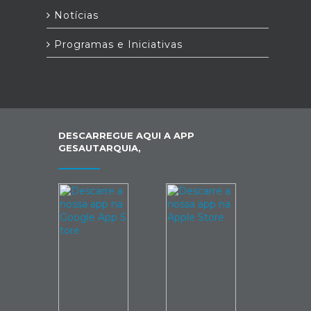
Notícias
Programas e Iniciativas
DESCARREGUE AQUI A APP
GESAUTARQUIA,