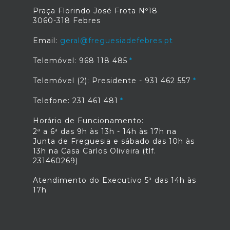
Praça Florindo José Frota Nº18
3060-318 Febres
Email:
geral@freguesiadefebres.pt
Telemóvel: 968 118 485
Telemóvel (2): Presidente - 931 462 557
Telefone: 231 461 481
Horário de Funcionamento:
2ª a 6ª das 9h às 13h - 14h às 17h na
Junta de Freguesia e sábado das 10h às
13h na Casa Carlos Oliveira (tlf.
231460269)
Atendimento do Executivo 5ª das 14h às
17h