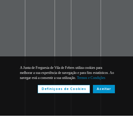
A Junta de Freguesia de Vila de Febres utiliza cookies para
melhorar a sua experiência de navegação e para fins estatísticos. Ao
navegar está a consentir a sua utilização.
Termos e Condições
Definiçoes de Cookies
Aceitar