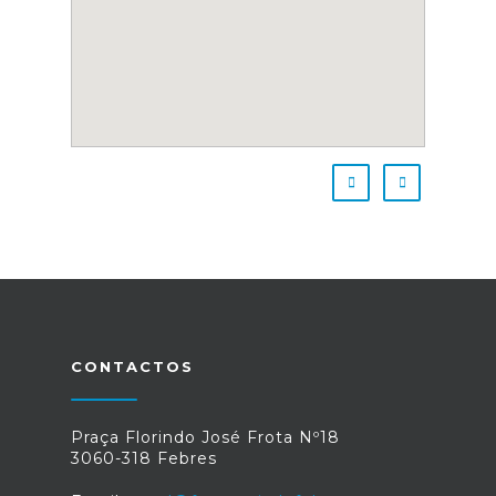
CONTACTOS
Praça Florindo José Frota Nº18
3060-318 Febres