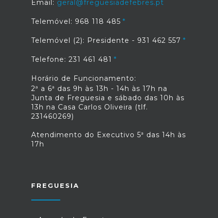
Email:
geral@freguesiadefebres.pt
Telemóvel: 968 118 485
Telemóvel (2): Presidente - 931 462 557
Telefone: 231 461 481
Horário de Funcionamento:
2ª a 6ª das 9h às 13h - 14h às 17h na
Junta de Freguesia e sábado das 10h às
13h na Casa Carlos Oliveira (tlf.
231460269)
Atendimento do Executivo 5ª das 14h às
17h
FREGUESIA