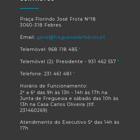
Praça Florindo José Frota Nº18
3060-318 Febres
Email:
geral@freguesiadefebres.pt
Telemóvel: 968 118 485
Telemóvel (2): Presidente - 931 462 557
Telefone: 231 461 481
Horário de Funcionamento:
2ª a 6ª das 9h às 13h - 14h às 17h na
Junta de Freguesia e sábado das 10h às
13h na Casa Carlos Oliveira (tlf.
231460269)
Atendimento do Executivo 5ª das 14h às
17h