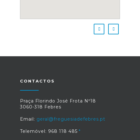
CONTACTOS
Praça Florindo José Frota Nº18
3060-318 Febres
Email:
geral@freguesiadefebres.pt
Telemóvel: 968 118 485