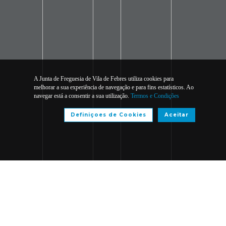
A Junta de Freguesia de Vila de Febres utiliza cookies para
melhorar a sua experiência de navegação e para fins estatísticos. Ao
navegar está a consentir a sua utilização.
Termos e Condições
Definiçoes de Cookies
Aceitar