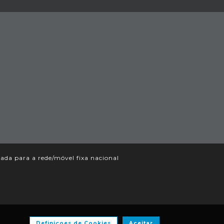
da para a rede/móvel fixa nacional
Definiçoes de Cookies
Aceitar