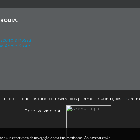
RQUIA,
e Febres. Todos os direitos reservados |
Termos e Condições
|
*
Chama
Desenvolvido por:
r a sua experiência de navegação e para fins estatísticos. Ao navegar está a