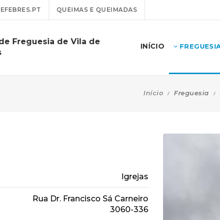
EFEBRES.PT
QUEIMAS E QUEIMADAS
de Freguesia de Vila de
INÍCIO
FREGUESI
s
Início
Freguesia
Igrejas
Rua Dr. Francisco Sá Carneiro
3060-336