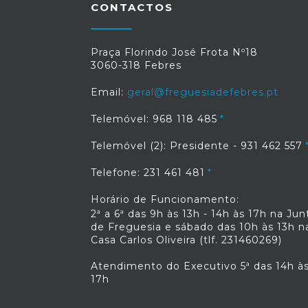
CONTACTOS
Praça Florindo José Frota Nº18
3060-318 Febres
Email:
geral@freguesiadefebres.pt
Telemóvel: 968 118 485
Telemóvel (2): Presidente - 931 462 557
Telefone: 231 461 481
Horário de Funcionamento:
2ª a 6ª das 9h às 13h - 14h às 17h na Jun
de Freguesia e sábado das 10h às 13h n
Casa Carlos Oliveira (tlf. 231460269)
Atendimento do Executivo 5ª das 14h à
17h