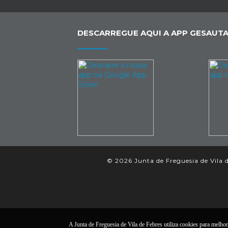
DESCARREGUE AQUI A APP GESAUTA
© 2026 Junta de Freguesia de Vila d
A Junta de Freguesia de Vila de Febres utiliza cookies para melhora