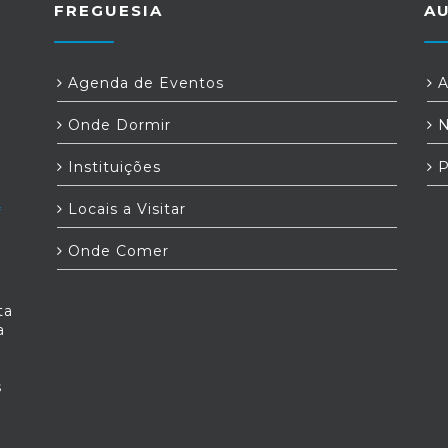
FREGUESIA
A
Agenda de Eventos
A
Onde Dormir
N
Instituições
P
Locais a Visitar
Onde Comer
ta
a
s