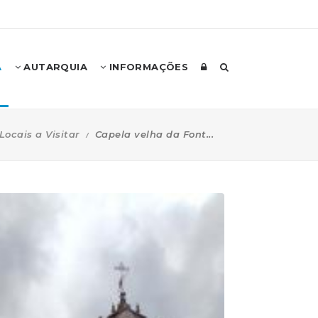
A
AUTARQUIA
INFORMAÇÕES
Locais a Visitar
Capela velha da Font...