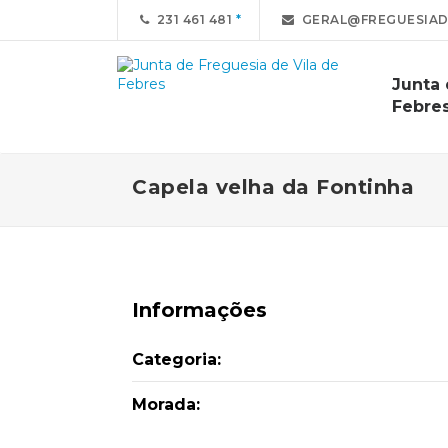
231 461 481
GERAL@FREGUESIAD
Junta 
Febre
Capela velha da Fontinha
Informações
Categoria:
Morada: