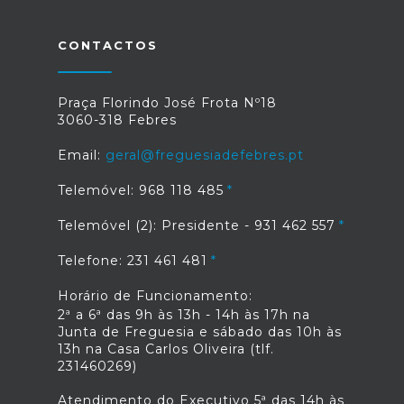
CONTACTOS
Praça Florindo José Frota Nº18
3060-318 Febres
Email:
geral@freguesiadefebres.pt
Telemóvel: 968 118 485
Telemóvel (2): Presidente - 931 462 557
Telefone: 231 461 481
Horário de Funcionamento:
2ª a 6ª das 9h às 13h - 14h às 17h na
Junta de Freguesia e sábado das 10h às
13h na Casa Carlos Oliveira (tlf.
231460269)
Atendimento do Executivo 5ª das 14h às