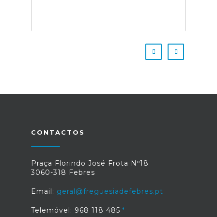
CONTACTOS
Praça Florindo José Frota Nº18
3060-318 Febres
Email:
geral@freguesiadefebres.pt
Telemóvel: 968 118 485