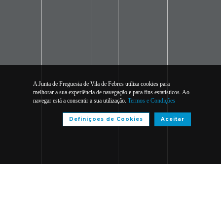
A Junta de Freguesia de Vila de Febres utiliza cookies para
melhorar a sua experiência de navegação e para fins estatísticos. Ao
navegar está a consentir a sua utilização.
Termos e Condições
Definiçoes de Cookies
Aceitar