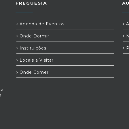
FREGUESIA
A
Agenda de Eventos
A
Onde Dormir
N
Instituições
P
Locais a Visitar
Onde Comer
ta
a
s