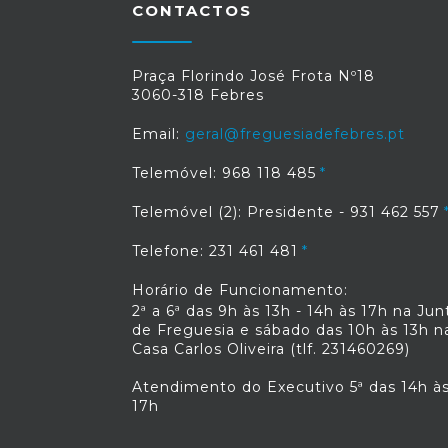
CONTACTOS
Praça Florindo José Frota Nº18
3060-318 Febres
Email:
geral@freguesiadefebres.pt
Telemóvel: 968 118 485
Telemóvel (2): Presidente - 931 462 557
Telefone: 231 461 481
Horário de Funcionamento:
2ª a 6ª das 9h às 13h - 14h às 17h na Jun
de Freguesia e sábado das 10h às 13h n
Casa Carlos Oliveira (tlf. 231460269)
Atendimento do Executivo 5ª das 14h à
17h