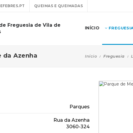
EFEBRES.PT
QUEIMAS E QUEIMADAS
de Freguesia de Vila de
INÍCIO
FREGUESI
s
e da Azenha
Início
Freguesia
L
Parques
Rua da Azenha
3060-324