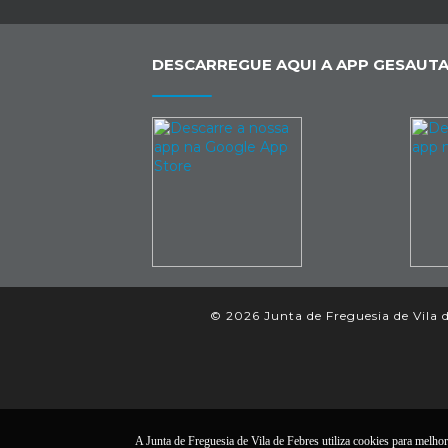
DESCARREGUE AQUI A APP GESAUTA
© 2026 Junta de Freguesia de Vila d
A Junta de Freguesia de Vila de Febres utiliza cookies para melhora