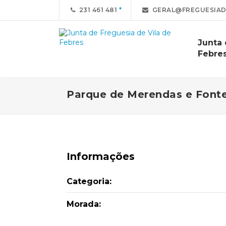
231 461 481
GERAL@FREGUESIAD
Junta 
Febre
Parque de Merendas e Font
Informações
Categoria:
Morada: