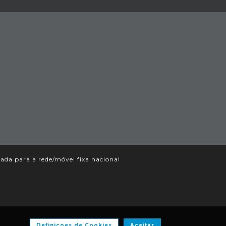
da para a rede/móvel fixa nacional
Definiçoes de Cookies
Aceitar