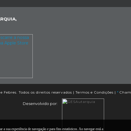
RQUIA,
e Febres. Todos os direitos reservados |
Termos e Condições
|
*
Chama
Desenvolvido por:
r a sua experiência de navegação e para fins estatísticos. Ao navegar está a