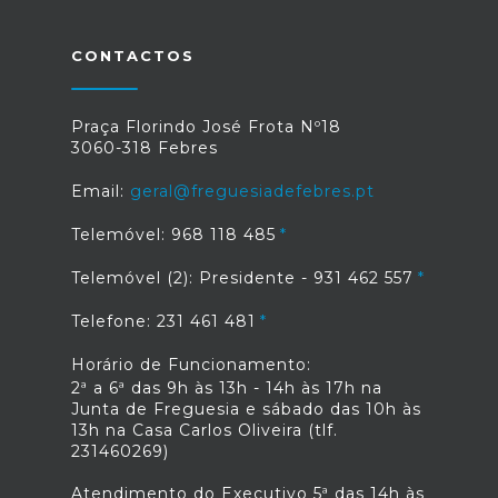
CONTACTOS
Praça Florindo José Frota Nº18
3060-318 Febres
Email:
geral@freguesiadefebres.pt
Telemóvel: 968 118 485
Telemóvel (2): Presidente - 931 462 557
Telefone: 231 461 481
Horário de Funcionamento:
2ª a 6ª das 9h às 13h - 14h às 17h na
Junta de Freguesia e sábado das 10h às
13h na Casa Carlos Oliveira (tlf.
231460269)
Atendimento do Executivo 5ª das 14h às