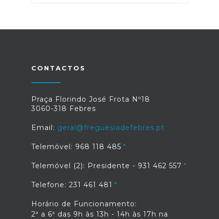
CONTACTOS
Praça Florindo José Frota Nº18
3060-318 Febres
Email:
geral@freguesiadefebres.pt
Telemóvel: 968 118 485
Telemóvel (2): Presidente - 931 462 557
Telefone: 231 461 481
Horário de Funcionamento:
2ª a 6ª das 9h às 13h - 14h às 17h na