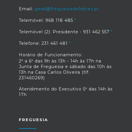
Email:
geral@freguesiadefebres.pt
Telemóvel: 968 118 485
Telemóvel (2): Presidente - 931 462 557
Telefone: 231 461 481
Horário de Funcionamento:
2ª a 6ª das 9h às 13h - 14h às 17h na
Junta de Freguesia e sábado das 10h às
13h na Casa Carlos Oliveira (tlf.
231460269)
Atendimento do Executivo 5ª das 14h às
17h
FREGUESIA