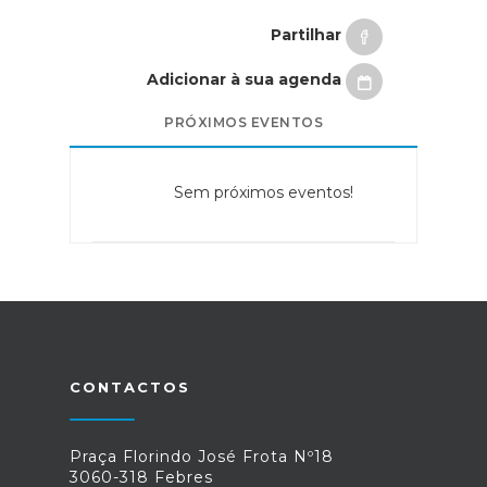
Partilhar
Adicionar à sua agenda
PRÓXIMOS EVENTOS
Sem próximos eventos!
CONTACTOS
Praça Florindo José Frota Nº18
3060-318 Febres