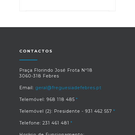
CONTACTOS
Praça Florindo José Frota Nº18
3060-318 Febres
Email:
geral@freguesiadefebres.pt
Telemóvel: 968 118 485
Telemóvel (2): Presidente - 931 462 557
Telefone: 231 461 481
Horário de Funcionamento: