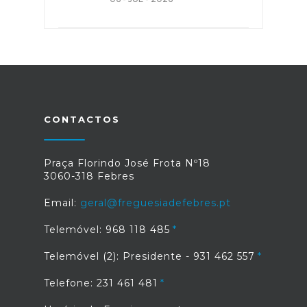
CONTACTOS
Praça Florindo José Frota Nº18
3060-318 Febres
Email:
geral@freguesiadefebres.pt
Telemóvel: 968 118 485
Telemóvel (2): Presidente - 931 462 557
Telefone: 231 461 481