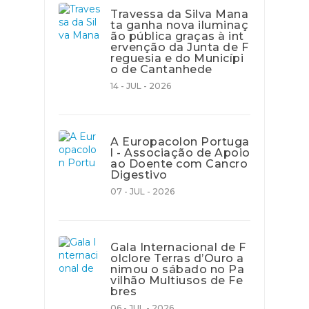
Travessa da Silva Mana
ta ganha nova iluminaç
ão pública graças à int
ervenção da Junta de F
reguesia e do Municípi
o de Cantanhede
14 - JUL - 2026
A Europacolon Portuga
l - Associação de Apoio
ao Doente com Cancro
Digestivo
07 - JUL - 2026
Gala Internacional de F
olclore Terras d’Ouro a
nimou o sábado no Pa
vilhão Multiusos de Fe
bres
06 - JUL - 2026