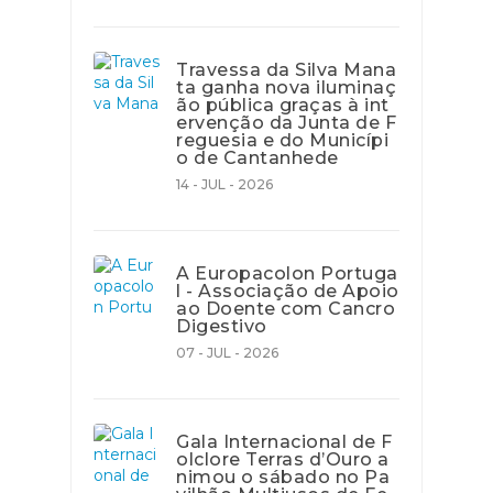
Travessa da Silva Mana
ta ganha nova iluminaç
ão pública graças à int
ervenção da Junta de F
reguesia e do Municípi
o de Cantanhede
14 - JUL - 2026
A Europacolon Portuga
l - Associação de Apoio
ao Doente com Cancro
Digestivo
07 - JUL - 2026
Gala Internacional de F
olclore Terras d’Ouro a
nimou o sábado no Pa