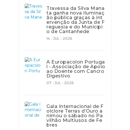
Travessa da Silva Mana
ta ganha nova iluminaç
ão pública graças à int
ervenção da Junta de F
reguesia e do Municípi
o de Cantanhede
14 - JUL - 2026
A Europacolon Portuga
l - Associação de Apoio
ao Doente com Cancro
Digestivo
07 - JUL - 2026
Gala Internacional de F
olclore Terras d’Ouro a
nimou o sábado no Pa
vilhão Multiusos de Fe
bres