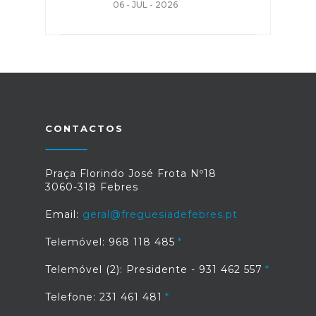
06 - JUL - 2026
CONTACTOS
Praça Florindo José Frota Nº18
3060-318 Febres
Email:
geral@freguesiadefebres.pt
Telemóvel: 968 118 485
Telemóvel (2): Presidente - 931 462 557
Telefone: 231 461 481