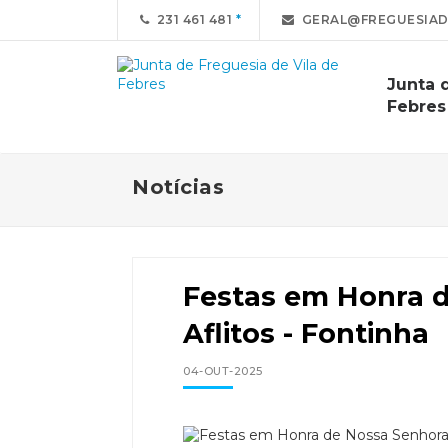
231 461 481
GERAL@FREGUESIAD
Junta 
Febres
Notícias
Festas em Honra 
Aflitos - Fontinha
04-OUT-2025