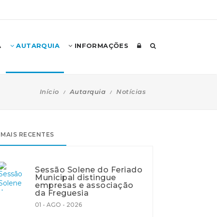
A
AUTARQUIA
INFORMAÇÕES
Início
Autarquia
Notícias
MAIS RECENTES
Sessão Solene do Feriado
Municipal distingue
empresas e associação
da Freguesia
01 - AGO - 2026