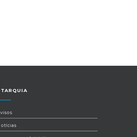
UTARQUIA
visos
otícias