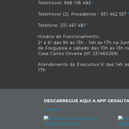
Telemóvel: 968 118 485
Telemóvel (2): Presidente - 931 462 557
Telefone: 231 461 481
Horário de Funcionamento:
2ª a 6ª das 9h às 13h - 14h às 17h na Jun
de Freguesia e sábado das 10h às 13h n
Casa Carlos Oliveira (tlf. 231460269)
Atendimento do Executivo 5ª das 14h à
17h
DESCARREGUE AQUI A APP GESAUTA