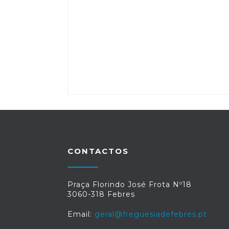
CONTACTOS
Praça Florindo José Frota Nº18
3060-318 Febres
Email:
geral@freguesiadefebres.pt