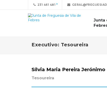
231 461 481
GERAL@FREGUESIAD
Junta 
Febre
Executivo: Tesoureira
Sílvia Maria Pereira Jerónim
Tesoureira