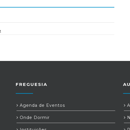
t
FREGUESIA
A
Agenda de Eventos
A
Onde Dormir
N
Instituições
P