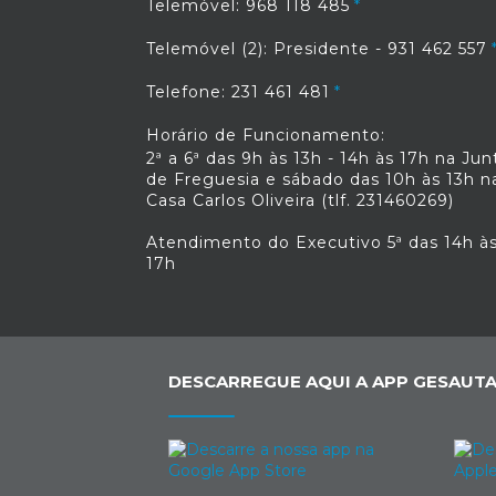
Telemóvel: 968 118 485
Telemóvel (2): Presidente - 931 462 557
Telefone: 231 461 481
Horário de Funcionamento:
2ª a 6ª das 9h às 13h - 14h às 17h na Jun
de Freguesia e sábado das 10h às 13h n
Casa Carlos Oliveira (tlf. 231460269)
Atendimento do Executivo 5ª das 14h à
17h
DESCARREGUE AQUI A APP GESAUTA