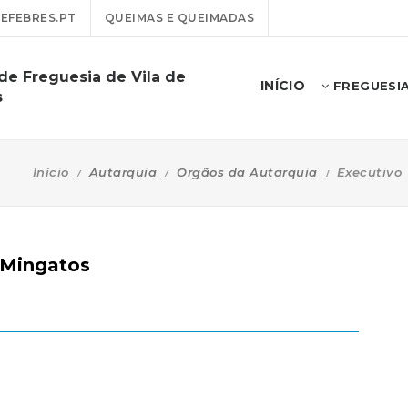
EFEBRES.PT
QUEIMAS E QUEIMADAS
de Freguesia de Vila de
INÍCIO
FREGUESI
s
Início
Autarquia
Orgãos da Autarquia
Executivo
o Mingatos