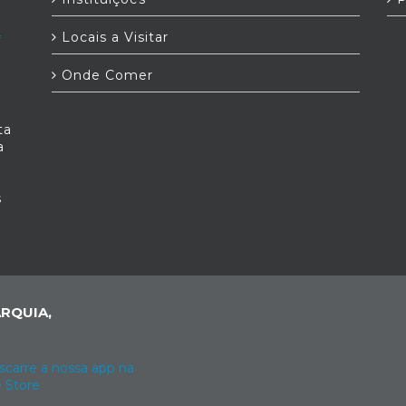
Locais a Visitar
Onde Comer
ta
a
s
RQUIA,