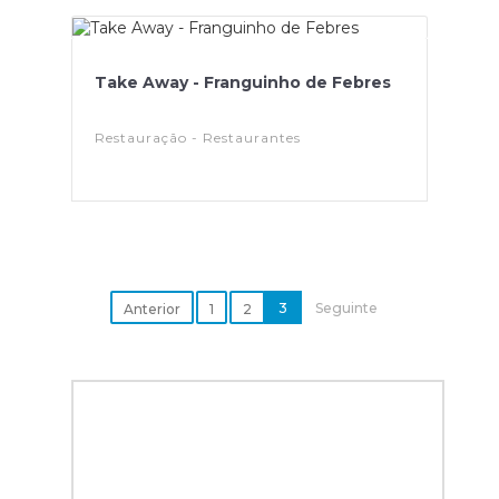
Take Away - Franguinho de Febres
Restauração - Restaurantes
3
Seguinte
Anterior
1
2