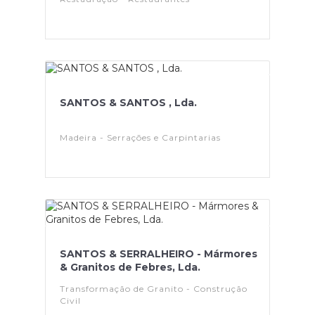
SANTOS & SANTOS , Lda.
Madeira - Serrações e Carpintarias
SANTOS & SERRALHEIRO - Mármores
& Granitos de Febres, Lda.
Transformação de Granito - Construção
Civil