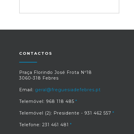
CONTACTOS
Praça Florindo José Frota Nº18
3060-318 Febres
Email:
geral@freguesiadefebres.pt
Telemóvel: 968 118 485
Telemóvel (2): Presidente - 931 462 557
Telefone: 231 461 481