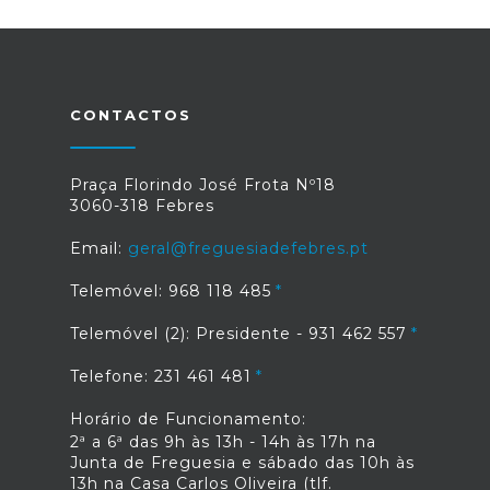
CONTACTOS
Praça Florindo José Frota Nº18
3060-318 Febres
Email:
geral@freguesiadefebres.pt
Telemóvel: 968 118 485
Telemóvel (2): Presidente - 931 462 557
Telefone: 231 461 481
Horário de Funcionamento:
2ª a 6ª das 9h às 13h - 14h às 17h na
Junta de Freguesia e sábado das 10h às
13h na Casa Carlos Oliveira (tlf.