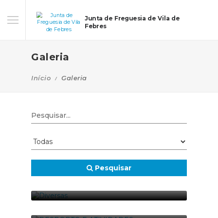
Junta de Freguesia de Vila de
Febres
Galeria
Início
Galeria
Pesquisar
DIVERSAS
01-01-2017