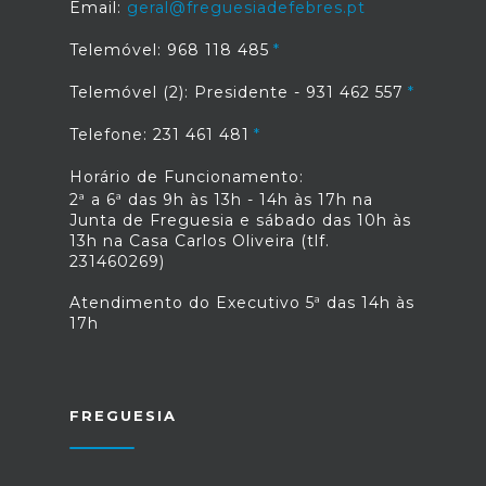
Email:
geral@freguesiadefebres.pt
Telemóvel: 968 118 485
Telemóvel (2): Presidente - 931 462 557
Telefone: 231 461 481
Horário de Funcionamento:
2ª a 6ª das 9h às 13h - 14h às 17h na
Junta de Freguesia e sábado das 10h às
13h na Casa Carlos Oliveira (tlf.
231460269)
Atendimento do Executivo 5ª das 14h às
17h
FREGUESIA