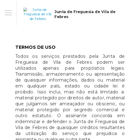
Junta de Freguesia de Vila de
Febres
TERMOS DE USO
Todos os serviços prestados pela Junta de
Freguesia de Vila de Febres podem ser
utilizados apenas para propósitos legais.
Transmissão, armazenamento ou apresentação
de quaisquer informações, dados ou material
em qualquer país, estado ou cidade lei é
proibido. Isso inclui, mas não está limitado a:
material protegido por direitos de autor, material
que julgamos ser ameaçador ou obsceno, ou
material protegido por segredo comercial e
outro estatuto. O assinante concorda em
indemnizar e defender o Junta de Freguesia de
Vila de Febres de quaisquer créditos resultantes
da utilização do serviço que prejudica o
assinante ou qualquer outra parte.