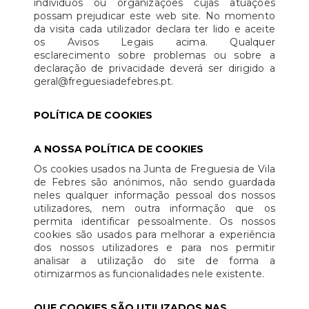
indivíduos ou organizações cujas atuações
possam prejudicar este web site. No momento
da visita cada utilizador declara ter lido e aceite
os Avisos Legais acima. Qualquer
esclarecimento sobre problemas ou sobre a
declaração de privacidade deverá ser dirigido a
geral@freguesiadefebres.pt.
POLÍTICA DE COOKIES
A NOSSA POLÍTICA DE COOKIES
Os cookies usados na Junta de Freguesia de Vila
de Febres são anónimos, não sendo guardada
neles qualquer informação pessoal dos nossos
utilizadores, nem outra informação que os
permita identificar pessoalmente. Os nossos
cookies são usados para melhorar a experiência
dos nossos utilizadores e para nos permitir
analisar a utilização do site de forma a
otimizarmos as funcionalidades nele existente.
QUE COOKIES SÃO UTILIZADOS NAS