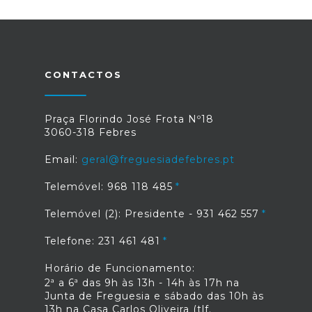
CONTACTOS
Praça Florindo José Frota Nº18
3060-318 Febres
Email:
geral@freguesiadefebres.pt
Telemóvel: 968 118 485
Telemóvel (2): Presidente - 931 462 557
Telefone: 231 461 481
Horário de Funcionamento:
2ª a 6ª das 9h às 13h - 14h às 17h na
Junta de Freguesia e sábado das 10h às
13h na Casa Carlos Oliveira (tlf.