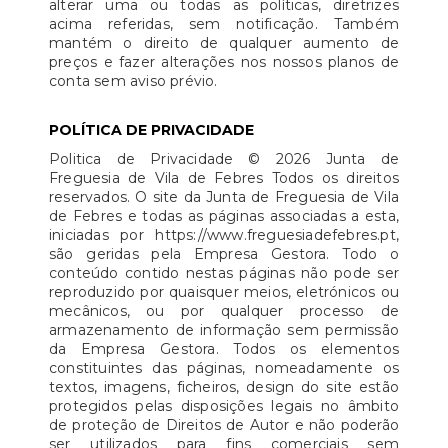
alterar uma ou todas as políticas, diretrizes
acima referidas, sem notificação. Também
mantém o direito de qualquer aumento de
preços e fazer alterações nos nossos planos de
conta sem aviso prévio.
POLÍTICA DE PRIVACIDADE
Politica de Privacidade © 2026 Junta de
Freguesia de Vila de Febres Todos os direitos
reservados. O site da Junta de Freguesia de Vila
de Febres e todas as páginas associadas a esta,
iniciadas por https://www.freguesiadefebres.pt,
são geridas pela Empresa Gestora. Todo o
conteúdo contido nestas páginas não pode ser
reproduzido por quaisquer meios, eletrónicos ou
mecânicos, ou por qualquer processo de
armazenamento de informação sem permissão
da Empresa Gestora. Todos os elementos
constituintes das páginas, nomeadamente os
textos, imagens, ficheiros, design do site estão
protegidos pelas disposições legais no âmbito
de proteção de Direitos de Autor e não poderão
ser utilizados para fins comerciais sem