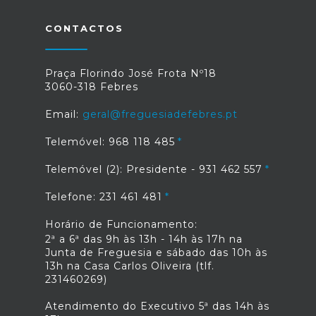
CONTACTOS
Praça Florindo José Frota Nº18
3060-318 Febres
Email:
geral@freguesiadefebres.pt
Telemóvel: 968 118 485
Telemóvel (2): Presidente - 931 462 557
Telefone: 231 461 481
Horário de Funcionamento:
2ª a 6ª das 9h às 13h - 14h às 17h na
Junta de Freguesia e sábado das 10h às
13h na Casa Carlos Oliveira (tlf.
231460269)
Atendimento do Executivo 5ª das 14h às