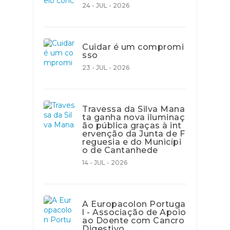
24 - JUL - 2026
Cuidar é um compromi
sso
23 - JUL - 2026
Travessa da Silva Mana
ta ganha nova iluminaç
ão pública graças à int
ervenção da Junta de F
reguesia e do Municípi
o de Cantanhede
14 - JUL - 2026
A Europacolon Portuga
l - Associação de Apoio
ao Doente com Cancro
Digestivo