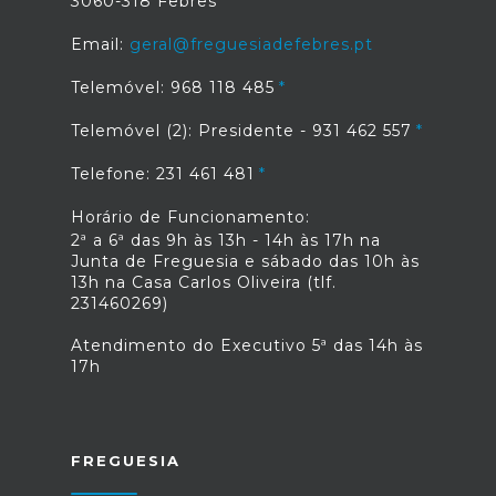
3060-318 Febres
Email:
geral@freguesiadefebres.pt
Telemóvel: 968 118 485
Telemóvel (2): Presidente - 931 462 557
Telefone: 231 461 481
Horário de Funcionamento:
2ª a 6ª das 9h às 13h - 14h às 17h na
Junta de Freguesia e sábado das 10h às
13h na Casa Carlos Oliveira (tlf.
231460269)
Atendimento do Executivo 5ª das 14h às
17h
FREGUESIA