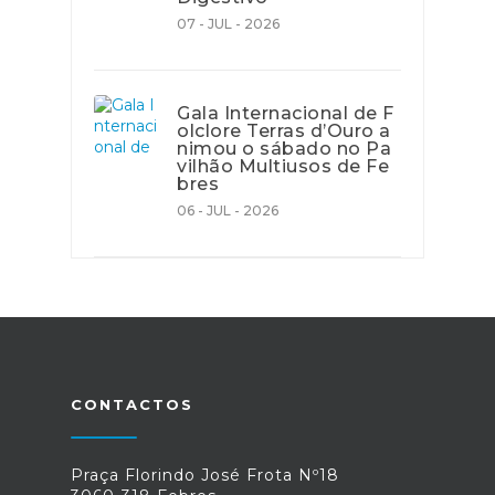
07 - JUL - 2026
Gala Internacional de F
olclore Terras d’Ouro a
nimou o sábado no Pa
vilhão Multiusos de Fe
bres
06 - JUL - 2026
CONTACTOS
Praça Florindo José Frota Nº18