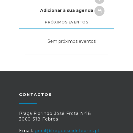
Adicionar à sua agenda
PRÓXIMOS EVENTOS
Sem próximos eventos!
CONTACTOS
Praça Florindo José Frota Nº18
3060-318 Febres
Email:
geral@freguesiadefebres.pt