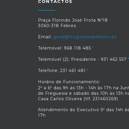
CONTACTOS
Praça Florindo José Frota Nº18
3060-318 Febres
Email:
geral@freguesiadefebres.pt
Telemóvel: 968 118 485
Telemóvel (2): Presidente - 931 462 557
Telefone: 231 461 481
Horário de Funcionamento:
2ª a 6ª das 9h às 13h - 14h às 17h na Jun
de Freguesia e sábado das 10h às 13h n
Casa Carlos Oliveira (tlf. 231460269)
Atendimento do Executivo 5ª das 14h à
17h