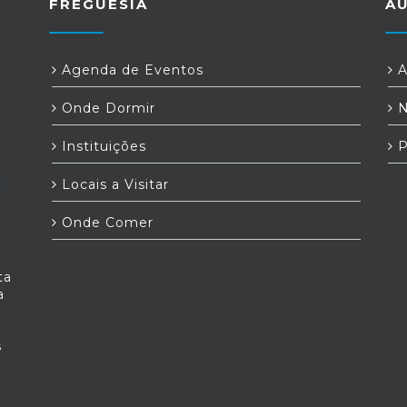
FREGUESIA
A
Agenda de Eventos
A
Onde Dormir
N
Instituições
P
Locais a Visitar
Onde Comer
ta
a
s