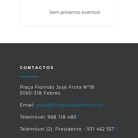
Sem próximos eventos!
CONTACTOS
Praça Florindo José Frota Nº18
3060-318 Febres
Email:
geral@freguesiadefebres.pt
Telemóvel: 968 118 485
Telemóvel (2): Presidente - 931 462 557