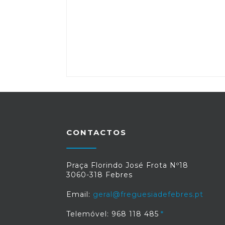
CONTACTOS
Praça Florindo José Frota Nº18
3060-318 Febres
Email:
geral@freguesiadefebres.pt
Telemóvel: 968 118 485