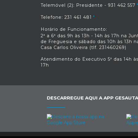
Telemóvel (2): Presidente - 931 462 557
Telefone: 231 461 481
Horário de Funcionamento:
2ª a 6ª das 9h às 13h - 14h às 17h na Jun
de Freguesia e sábado das 10h às 13h n
Casa Carlos Oliveira (tlf. 231460269)
Atendimento do Executivo 5ª das 14h à
17h
DESCARREGUE AQUI A APP GESAUTA