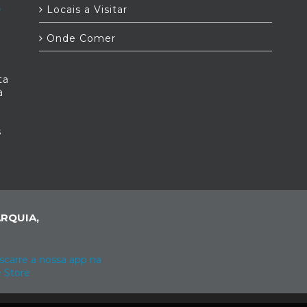
Locais a Visitar
Onde Comer
ta
a
s
RQUIA,