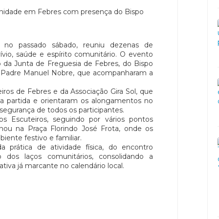
a no passado sábado, reuniu dezenas de
vio, saúde e espírito comunitário. O evento
 da Junta de Freguesia de Febres, do Bispo
 do Padre Manuel Nobre, que acompanharam a
ros de Febres e da Associação Gira Sol, que
a partida e orientaram os alongamentos no
 segurança de todos os participantes.
s Escuteiros, seguindo por vários pontos
nou na Praça Florindo José Frota, onde os
ente festivo e familiar.
 prática de atividade física, do encontro
to dos laços comunitários, consolidando a
iva já marcante no calendário local.