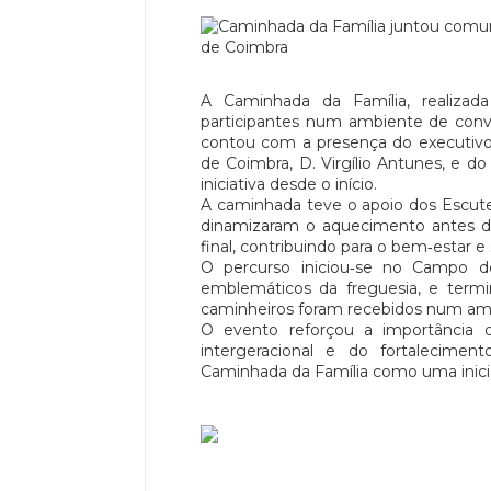
A Caminhada da Família, realizad
participantes num ambiente de conví
contou com a presença do executivo
de Coimbra, D. Virgílio Antunes, e
iniciativa desde o início.
A caminhada teve o apoio dos Escutei
dinamizaram o aquecimento antes d
final, contribuindo para o bem‑estar e
O percurso iniciou‑se no Campo do
emblemáticos da freguesia, e termi
caminheiros foram recebidos num ambi
O evento reforçou a importância da
intergeracional e do fortalecimen
Caminhada da Família como uma iniciat