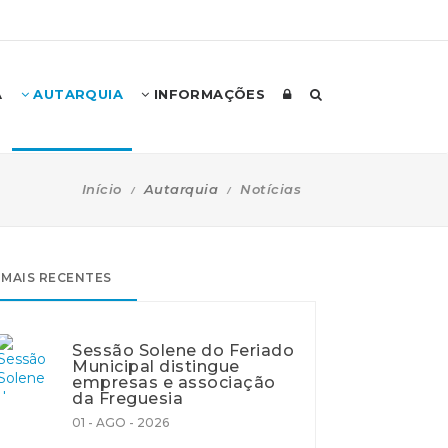
A
AUTARQUIA
INFORMAÇÕES
Início
Autarquia
Notícias
MAIS RECENTES
Sessão Solene do Feriado
Municipal distingue
empresas e associação
da Freguesia
01 - AGO - 2026