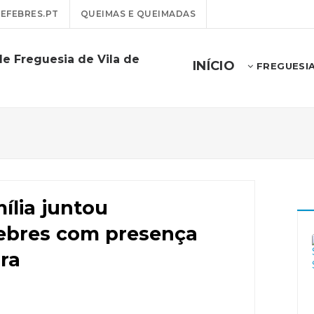
EFEBRES.PT
QUEIMAS E QUEIMADAS
de Freguesia de Vila de
INÍCIO
FREGUESI
lia juntou
ebres com presença
ra