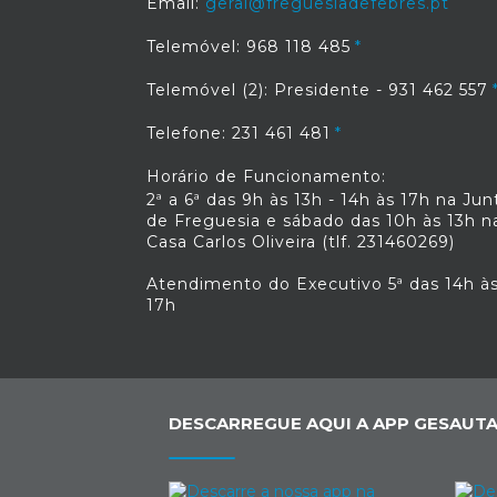
Email:
geral@freguesiadefebres.pt
Telemóvel: 968 118 485
Telemóvel (2): Presidente - 931 462 557
Telefone: 231 461 481
Horário de Funcionamento:
2ª a 6ª das 9h às 13h - 14h às 17h na Jun
de Freguesia e sábado das 10h às 13h n
Casa Carlos Oliveira (tlf. 231460269)
Atendimento do Executivo 5ª das 14h à
17h
DESCARREGUE AQUI A APP GESAUTA