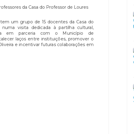
 ontem um grupo de 15 docentes da Casa do
numa visita dedicada à partilha cultural,
ativa em parceria com o Município de
lecer laços entre instituições, promover o
iveira e incentivar futuras colaborações em