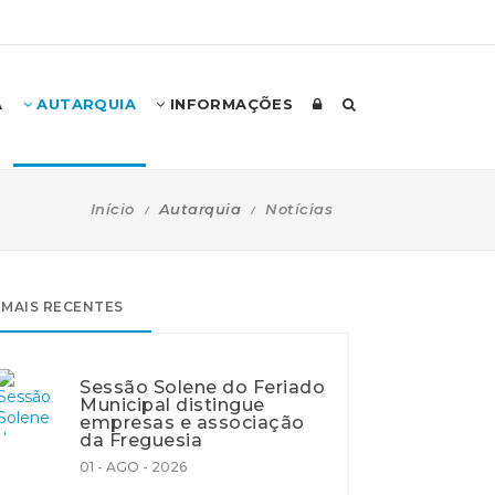
A
AUTARQUIA
INFORMAÇÕES
Início
Autarquia
Notícias
MAIS RECENTES
Sessão Solene do Feriado
Municipal distingue
empresas e associação
da Freguesia
01 - AGO - 2026