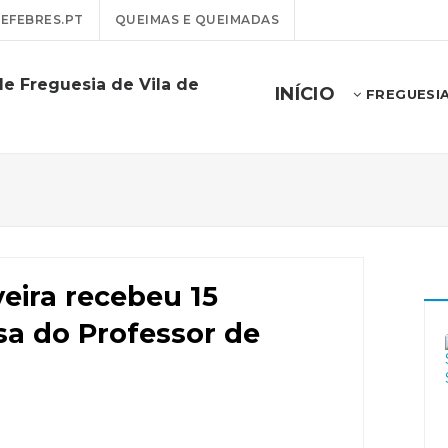
EFEBRES.PT
QUEIMAS E QUEIMADAS
de Freguesia de Vila de
INÍCIO
FREGUESI
veira recebeu 15
sa do Professor de