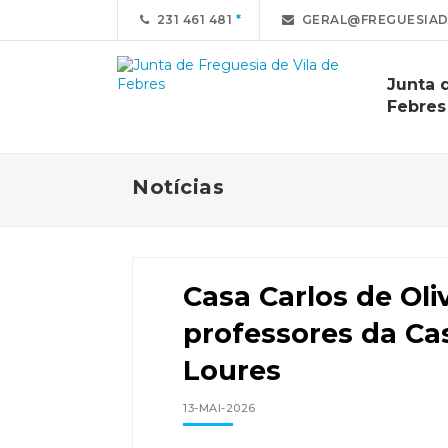
231 461 481
GERAL@FREGUESIAD
Junta 
Febres
Notícias
Casa Carlos de Oli
professores da Ca
Loures
13-MAI-2026