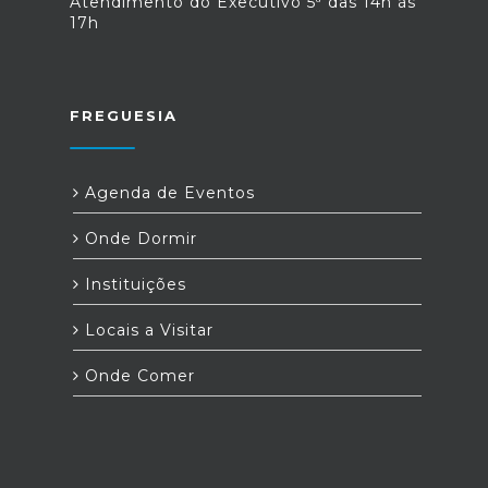
Atendimento do Executivo 5ª das 14h às
17h
FREGUESIA
Agenda de Eventos
Onde Dormir
Instituições
Locais a Visitar
Onde Comer