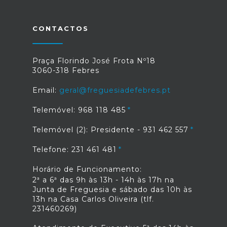
CONTACTOS
Praça Florindo José Frota Nº18
3060-318 Febres
Email:
geral@freguesiadefebres.pt
Telemóvel: 968 118 485
Telemóvel (2): Presidente - 931 462 557
Telefone: 231 461 481
Horário de Funcionamento:
2ª a 6ª das 9h às 13h - 14h às 17h na
Junta de Freguesia e sábado das 10h às
13h na Casa Carlos Oliveira (tlf.
231460269)